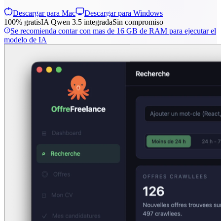
Descargar para Mac
Descargar para Windows
100% gratis
IA Qwen 3.5 integrada
Sin compromiso
Se recomienda contar con mas de 16 GB de RAM para ejecutar el
modelo de IA