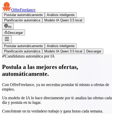
OffreFreelance
Postular automáticamente
Análisis inteligente
Planificación automática
Modelo IA Qwen 3.5 local
es
Descargar
Postular automáticamente
Análisis inteligente
Planificación automática
Modelo IA Qwen 3.5 local
Descargar
Candidatura automática por IA
Postula a las mejores ofertas,
automáticamente.
Con OffreFreelance, ya no necesitas postular tú mismo a ofertas de
empleo.
Un modelo de IA lo hace directamente por ti: analiza las ofertas cada
día y postula en tu lugar.
Concéntrate en tu verdadero trabajo y gana horas cada semana.