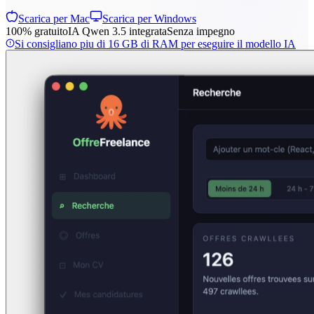
Scarica per Mac
Scarica per Windows
100% gratuito
IA Qwen 3.5 integrata
Senza impegno
Si consigliano piu di 16 GB di RAM per eseguire il modello IA