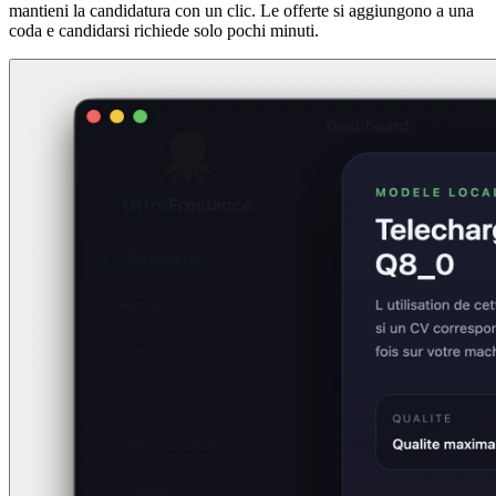
mantieni la candidatura con un clic. Le offerte si aggiungono a una
coda e candidarsi richiede solo pochi minuti.